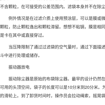
不含颗粒，在可接受的公差范围内。滤袋本身并不在除
例外情况是在过滤介质上使用预涂层，可以是膜或微旦帽
颗粒，防止颗粒逸出和颗粒滞留。想想不粘锅，膜是相
是卡在其中或直接穿过。
当压降限制了通过过滤袋的空气量时，通过下面描述
斗中进行处理或储存。
振动器放电
振动除尘器是原始的布袋除尘器。最早的设计仍然在
可用的头顶空间，袋子的长度可以是10分米到20分米
的滑轮上。到了卸货时间时，操作员会拉动绳索，摇晃