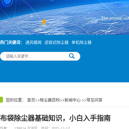
热门关键词：
通风蝶阀
滤袋式除尘器
单机除尘器
您的位置：
首页
>>
除尘器百科
>>
新闻中心
>>
常见问答
布袋除尘器基础知识，小白入手指南
作者：
138614 次浏览
时间：2021-11-12