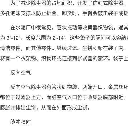
为了减少除尘器的占地面积，开发了信封式除尘器。
多孔泡沫支撑以防止折叠。卸货时，手臂会敲击袋子或
在水泥厂中很常见，管状振动筛收集器织物袋，通常
为 3”-12”，长度范围为 2'-14'。这些袋子的隔间
清洁零件，而其他零件则继续过滤。尘饼积聚在袋子内
将有一个衣架钩、织物环或连接到张紧器的索环。袋子
反向空气
反向空气除尘器有管状织物袋，两端开口，金属丝环
都位于过滤器上方，而脏空气入口位于收集器底部附近
膨胀并排出尘饼，从而在外面形成尘饼。
脉冲喷射