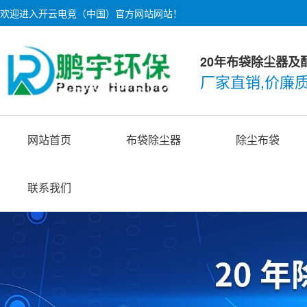
欢迎进入开云电竞（中国）官方网站网站！
20年布袋除尘器及
厂家直销,价廉
网站首页
布袋除尘器
除尘布袋
联系我们