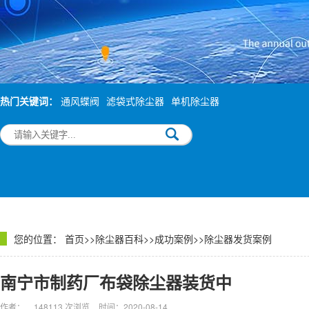
热门关键词：
通风蝶阀
滤袋式除尘器
单机除尘器
您的位置：
首页
>>
除尘器百科
>>
成功案例
>>
除尘器发货案例
南宁市制药厂布袋除尘器装货中
作者：
148113 次浏览
时间：2020-08-14