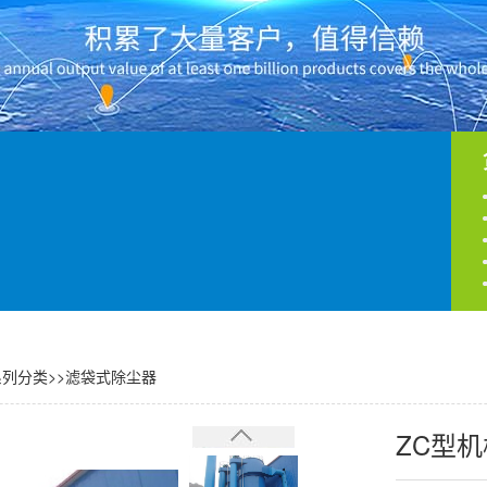
系列分类
>>
滤袋式除尘器
ZC型