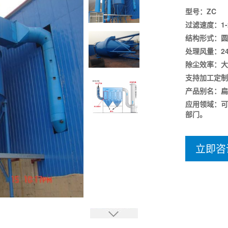
型号：ZC
过滤速度：1-2
结构形式：圆
处理风量：240
除尘效率：大
支持加工定制
产品别名：扁
应用领域：可
部门。
立即咨