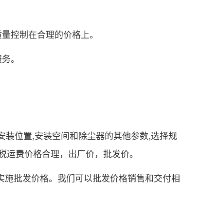
量控制在合理的价格上。
服务。
,安装位置,安装空间和除尘器的其他参数,选择规
含税运费价格合理，出厂价，批发价。
实施批发价格。我们可以批发价格销售和交付相