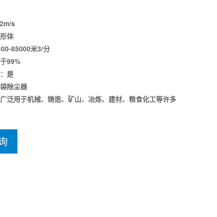
m/s
形体
0-85000米3/分
于99%
：是
袋除尘器
广泛用于机械、铸造、矿山、冶炼、建材、粮食化工等许多
询