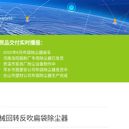
货品交付实时播报：
2020年6月布袋除尘器装车
河南洛阳面粉厂专用除尘器已发货
贵溪市家具厂除尘设备制作中
萍乡市聂康安公司布袋除尘器发货中
合山市建材公司布袋除尘器生产完成
机械回转反吹扁袋除尘器