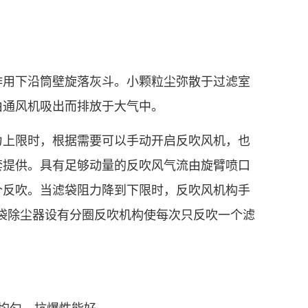
用下沿筒壁旋落灰斗。小颗粒尘弥散于过滤室
由通风机吸出而排放于大气中。
上限时，根据需要可以手动开启反吹风机，也
套提供。具有足够动量的反吹风气流由旋臂喷口
个反吹。当滤袋阻力降到下限时，反吹风机构手
)布袋除尘器设有分圈反吹机构使每次只反吹一个滤
均匀、抗爆性能好。