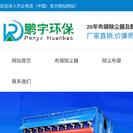
欢迎进入开云电竞（中国）官方网站网站！
20年布袋除尘器及
厂家直销,价廉
网站首页
布袋除尘器
除尘布袋
联系我们