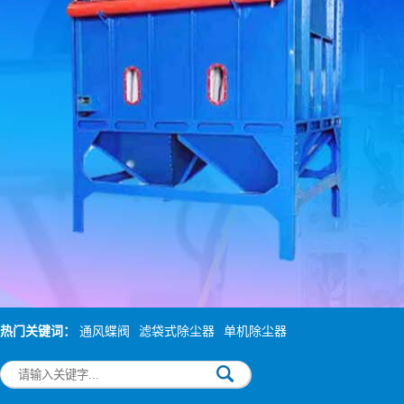
热门关键词：
通风蝶阀
滤袋式除尘器
单机除尘器