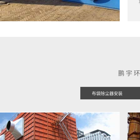
鹏宇
布袋除尘器安装