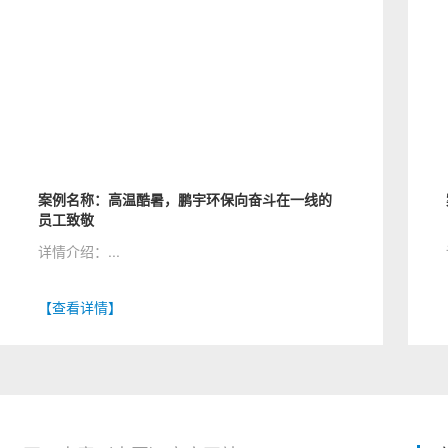
案例名称：高温酷暑，鹏宇环保向奋斗在一线的
员工致敬
详情介绍：...
【查看详情】