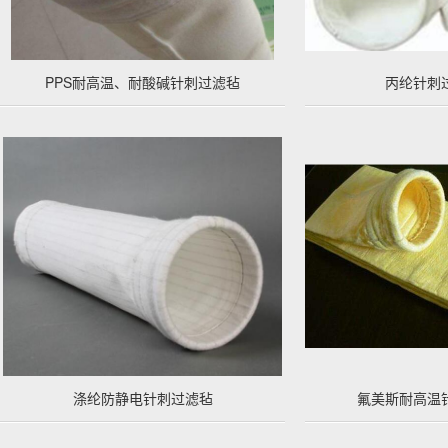
PPS耐高温、耐酸碱针刺过滤毡
丙纶针刺
涤纶防静电针刺过滤毡
氟美斯耐高温