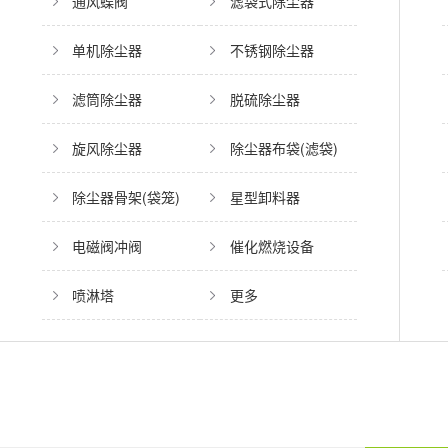
通风蝶阀
滤袋式除尘器
单机除尘器
不锈钢除尘器
滤筒除尘器
脱硫除尘器
旋风除尘器
除尘器布袋(滤袋)
除尘器骨架(袋笼)
星型卸料器
电磁阀冲阀
催化燃烧设备
喷淋塔
更多