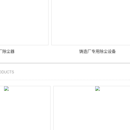
厂除尘器
铸造厂专用除尘设备
RODUCTS