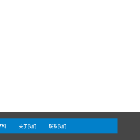
百科
关于我们
联系我们