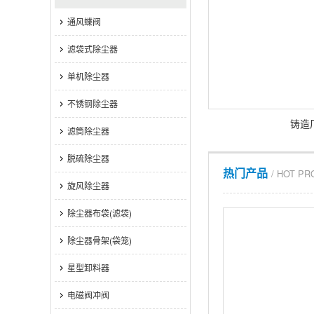
通风蝶阀
滤袋式除尘器
单机除尘器
不锈钢除尘器
铸造
滤筒除尘器
脱硫除尘器
热门产品
/ HOT P
旋风除尘器
除尘器布袋(滤袋)
除尘器骨架(袋笼)
星型卸料器
电磁阀冲阀