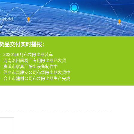
货品交付实时播报：
2020年6月布袋除尘器装车
河南洛阳面粉厂专用除尘器已发货
贵溪市家具厂除尘设备制作中
萍乡市聂康安公司布袋除尘器发货中
合山市建材公司布袋除尘器生产完成